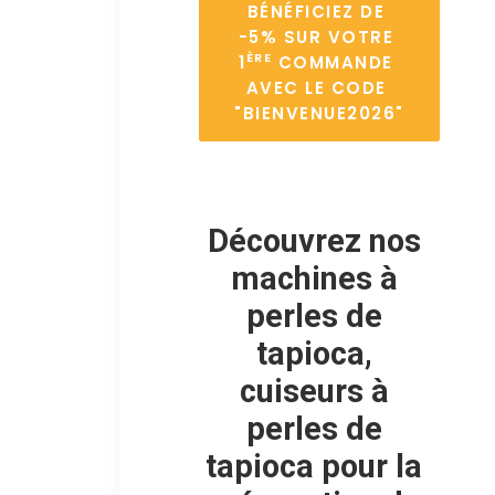
BÉNÉFICIEZ DE 
-5%
 SUR VOTRE 
ÈRE
1
 COMMANDE 
AVEC LE CODE 
"BIENVENUE2026"
Découvrez nos
machines à
perles de
tapioca,
cuiseurs à
perles de
tapioca pour la