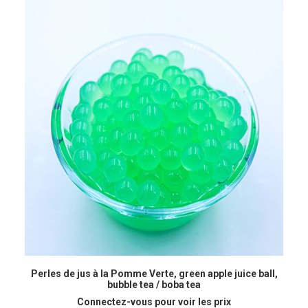
LIRE LA SUITE
Perles de jus à la Pomme Verte, green apple juice ball,
Pe
bubble tea / boba tea
Connectez-vous pour voir les prix