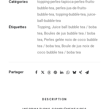
Catégories
topping-perles-tapioca-perles-fruits-
bubble-tea
,
perles-jus-de-fruits-
bubble-tea
,
topping-bubble-tea
,
juice-
ball-bubble-tea
Étiquettes
Topping
,
Juice ball bubble tea / boba
tea
,
Boules de jus bubble tea / boba
tea
,
Perles gelée noix de coco bubble
tea / boba tea
,
Boule de jus noix de
coco bubble tea / boba tea
Partager
DESCRIPTION