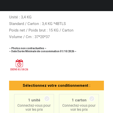
professionnels.
Unité : 3,4 KG
Standard / Carton : 3,4 KG *4BTLS
Poids net / Poids brut : 15 KG / Carton
Volume / Cm : 37*20*37
– Photos non contractuelles –
– Date Durée Minimale de consommation 01/10/2026 –
Sélectionnez votre conditionnement :
1 unité
1 carton
Connectez-vous pour
Connectez-vous pour
voir les prix
voir les prix