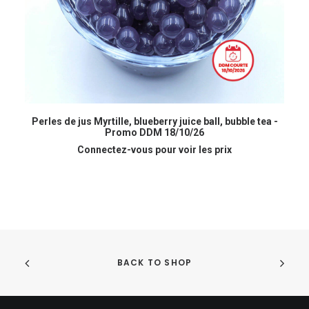
LIRE LA SUITE
Perles de jus Myrtille, blueberry juice ball, bubble tea -
Pe
Promo DDM 18/10/26
Connectez-vous pour voir les prix
BACK TO SHOP