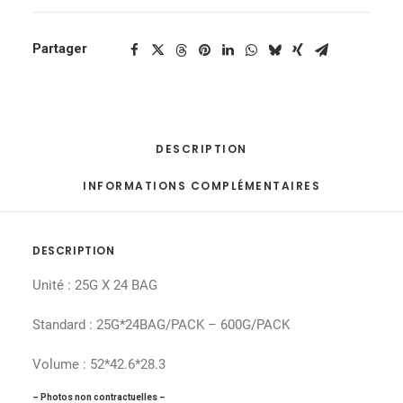
Partager
DESCRIPTION
INFORMATIONS COMPLÉMENTAIRES
DESCRIPTION
Unité : 25G X 24 BAG
Standard : 25G*24BAG/PACK – 600G/PACK
Volume : 52*42.6*28.3
– Photos non contractuelles –