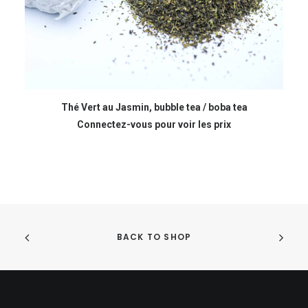
LIRE LA SUITE
Thé Vert au Jasmin, bubble tea / boba tea
Connectez-vous pour voir les prix
BACK TO SHOP