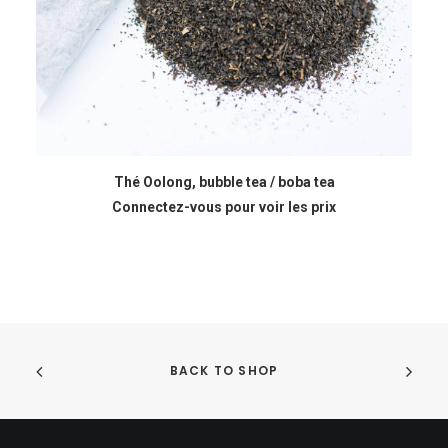
LIRE LA SUITE
Thé Oolong, bubble tea / boba tea
Connectez-vous pour voir les prix
BACK TO SHOP