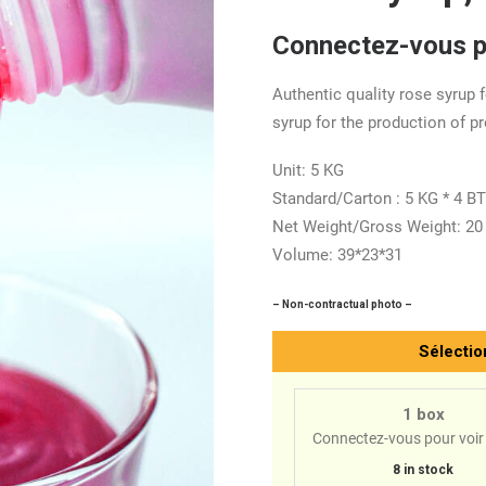
Connectez-vous po
Authentic quality rose syrup
syrup for the production of p
Unit: 5 KG
Standard/Carton : 5 KG * 4 B
Net Weight/Gross Weight: 20
Volume: 39*23*31
– Non-contractual photo –
Sélectio
1 box
Connectez-vous pour voir 
8 in stock