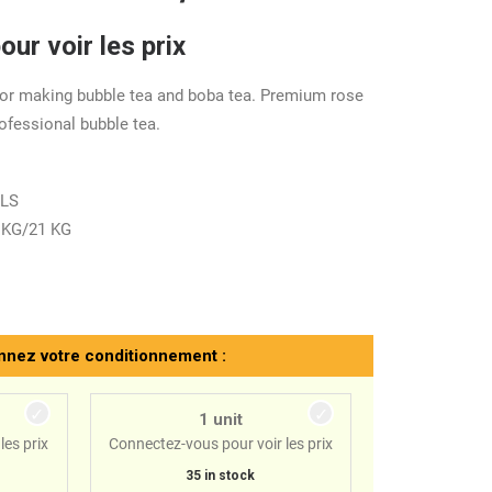
ur voir les prix
 for making bubble tea and boba tea. Premium rose
rofessional bubble tea.
TLS
 KG/21 KG
nnez votre conditionnement :
1 unit
les prix
Connectez-vous pour voir les prix
35 in stock