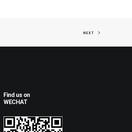
NEXT
Find us on
WECHAT