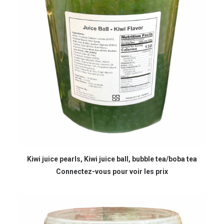
READ MORE
Kiwi juice pearls, Kiwi juice ball, bubble tea/boba tea
Connectez-vous pour voir les prix