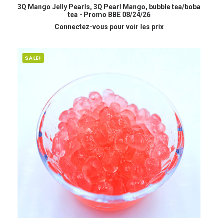
READ MORE
3Q Mango Jelly Pearls, 3Q Pearl Mango, bubble tea/boba
tea - Promo BBE 08/24/26
Connectez-vous pour voir les prix
SALE!