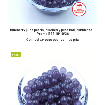
READ MORE
Blueberry juice pearls, blueberry juice ball, bubble tea –
Promo BBE 18/10/26
Connectez-vous pour voir les prix
SALE!