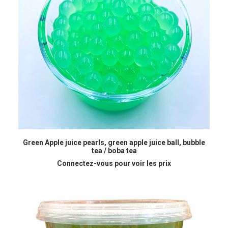
READ MORE
Green Apple juice pearls, green apple juice ball, bubble
tea / boba tea
Connectez-vous pour voir les prix