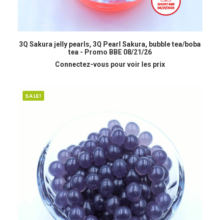
READ MORE
3Q Sakura jelly pearls, 3Q Pearl Sakura, bubble tea/boba
tea - Promo BBE 08/21/26
Connectez-vous pour voir les prix
SALE!