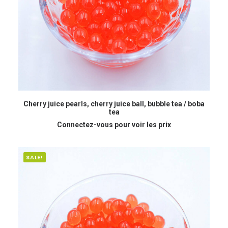
READ MORE
Cherry juice pearls, cherry juice ball, bubble tea / boba
tea
Connectez-vous pour voir les prix
SALE!