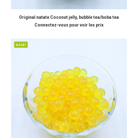
READ MORE
Original natate Coconut jelly, bubble tea/boba tea
Connectez-vous pour voir les prix
SALE!