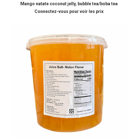
READ MORE
Mango natate coconut jelly, bubble tea/boba tea
Connectez-vous pour voir les prix