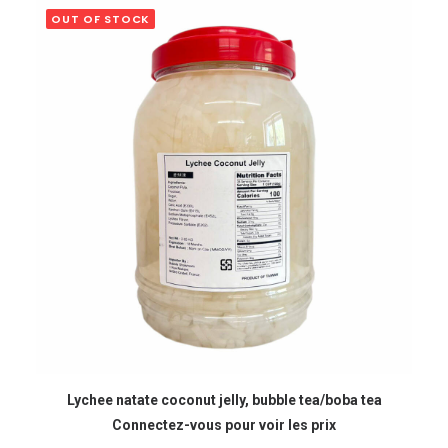
OUT OF STOCK
READ MORE
Lychee natate coconut jelly, bubble tea/boba tea
Connectez-vous pour voir les prix