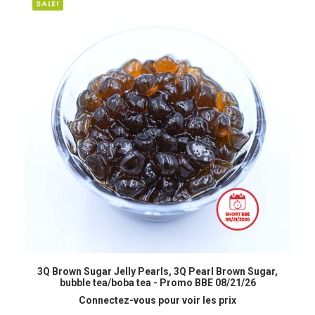
SALE!
READ MORE
3Q Brown Sugar Jelly Pearls, 3Q Pearl Brown Sugar,
bubble tea/boba tea - Promo BBE 08/21/26
Connectez-vous pour voir les prix