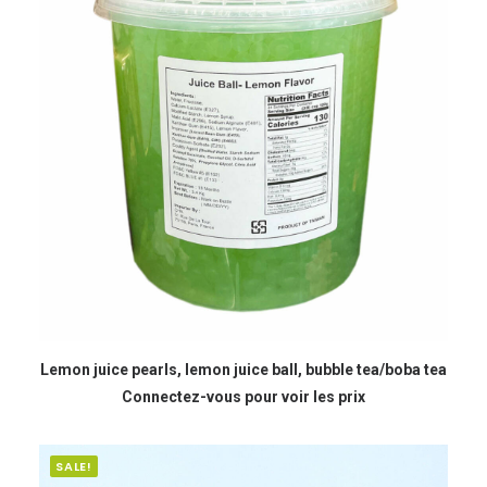
READ MORE
Lemon juice pearls, lemon juice ball, bubble tea/boba tea
Connectez-vous pour voir les prix
SALE!