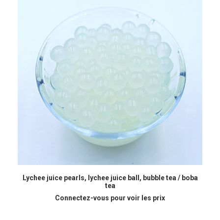
READ MORE
Lychee juice pearls, lychee juice ball, bubble tea / boba
tea
Connectez-vous pour voir les prix