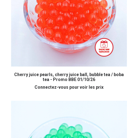
READ MORE
Cherry juice pearls, cherry juice ball, bubble tea / boba
tea - Promo BBE 01/10/26
Connectez-vous pour voir les prix