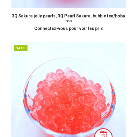
READ MORE
3Q Sakura jelly pearls, 3Q Pearl Sakura, bubble tea/boba
tea
Connectez-vous pour voir les prix
SALE!